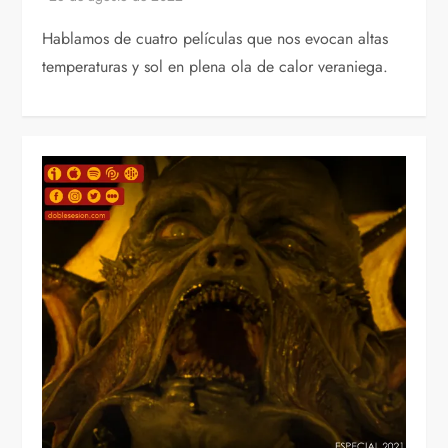
Hablamos de cuatro películas que nos evocan altas
temperaturas y sol en plena ola de calor veraniega.