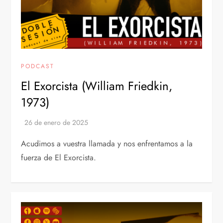
PODCAST
El Exorcista (William Friedkin,
1973)
Acudimos a vuestra llamada y nos enfrentamos a la
fuerza de El Exorcista.