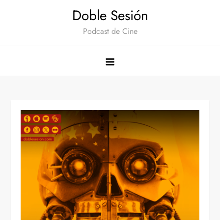
Saltar
Doble Sesión
al
Podcast de Cine
contenido