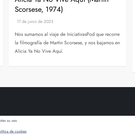
Scorsese, 1974)
Nos sumamos al viaje de IniciativasPod que recorre
la filmografía de Martin Scorsese, y nos bajamos en
Alicia Ya No Vive Aquí.
ptas su uso.
Tema Cube Blog de
Kantipur Themes
olítica de cookies