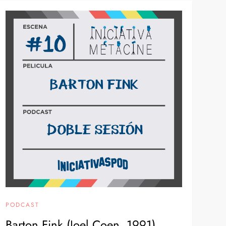
PODCAST
Barton Fink (Joel Coen, 1991)