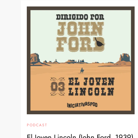
PODCAST
El Joven Lincoln (John Ford, 1939)