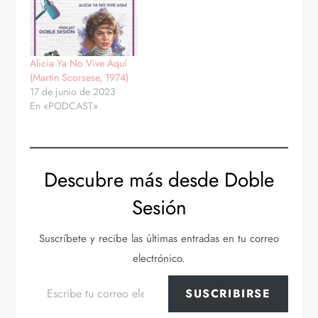
Alicia Ya No Vive Aquí
(Martin Scorsese, 1974)
17 de junio de 2023
En «PODCAST»
Descubre más desde Doble
Sesión
Suscríbete y recibe las últimas entradas en tu correo
electrónico.
Escribe tu correo electrónico…
SUSCRIBIRSE