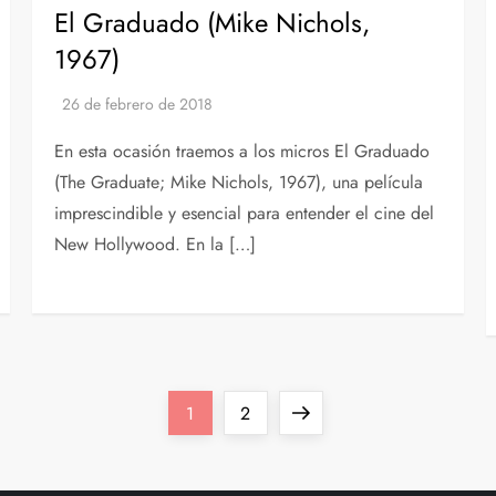
El Graduado (Mike Nichols,
1967)
En esta ocasión traemos a los micros El Graduado
(The Graduate; Mike Nichols, 1967), una película
imprescindible y esencial para entender el cine del
New Hollywood. En la […]
Página
Página
Siguiente
1
2
página