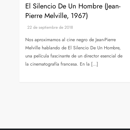
El Silencio De Un Hombre (Jean-
Pierre Melville, 1967)
Nos aproximamos al cine negro de Jean-Pierre
Melville hablando de El Silencio De Un Hombre,
una película fascinante de un director esencial de
la cinematografía francesa. En la […]
P
a