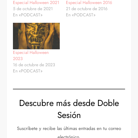
Especial Halloween 2021
Especial Halloween 2016
5 de octubre de 2021
21 de octubre de 2016
En «PODCAST»
En «PODCAST»
Especial Halloween
2023
16 de octubre de 2023
En «PODCAST»
Descubre más desde Doble
Sesión
Suscríbete y recibe las últimas entradas en tu correo
electrónico.