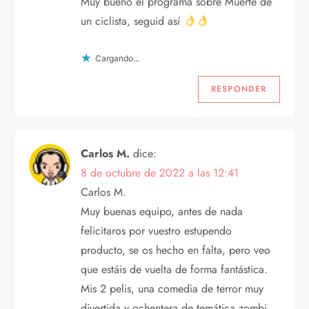
Muy bueno el programa sobre Muerte de
un ciclista, seguid así
Cargando...
RESPONDER
Carlos M.
dice:
8 de octubre de 2022 a las 12:41
Carlos M.
Muy buenas equipo, antes de nada
felicitaros por vuestro estupendo
producto, se os hecho en falta, pero veo
que estáis de vuelta de forma fantástica.
Mis 2 pelis, una comedia de terror muy
divertida y ochentera de temática zombi,