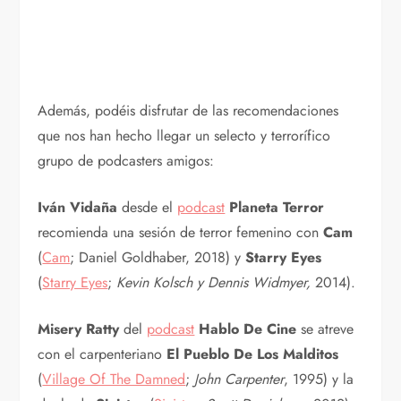
Además, podéis disfrutar de las recomendaciones
que nos han hecho llegar un selecto y terrorífico
grupo de podcasters amigos:
Iván Vidaña
desde el
podcast
Planeta Terror
recomienda una sesión de terror femenino con
Cam
(
Cam
; Daniel Goldhaber, 2018) y
Starry Eyes
(
Starry Eyes
;
Kevin Kolsch y Dennis Widmyer,
2014).
Misery Ratty
del
podcast
Hablo De Cine
se atreve
con el carpenteriano
El Pueblo De Los Malditos
(
Village Of The Damned
;
John Carpenter
, 1995) y la