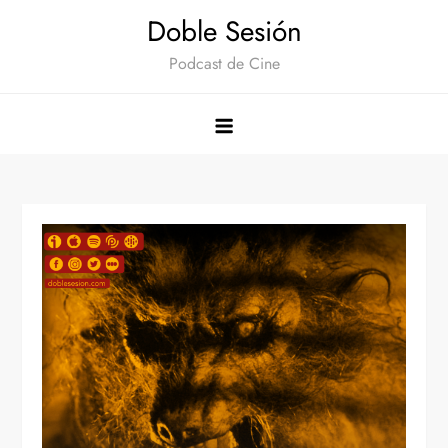
Saltar
Doble Sesión
al
Podcast de Cine
contenido