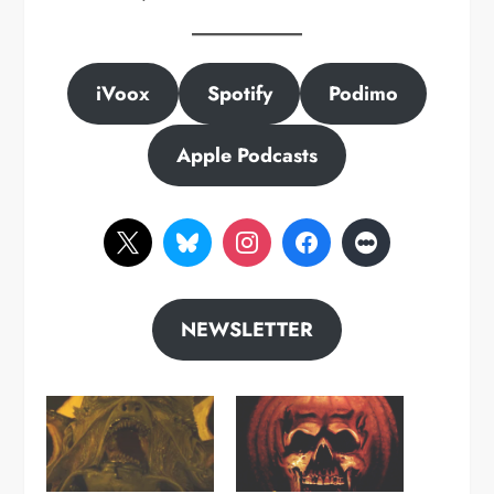
iVoox
Spotify
Podimo
Apple Podcasts
NEWSLETTER