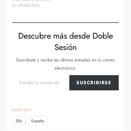
En «PODCAST»
Descubre más desde Doble
Sesión
Suscríbete y recibe las últimas entradas en tu correo
electrónico.
Escribe tu correo electrónico…
SUSCRIBIRSE
PODCAST
,
50s
España