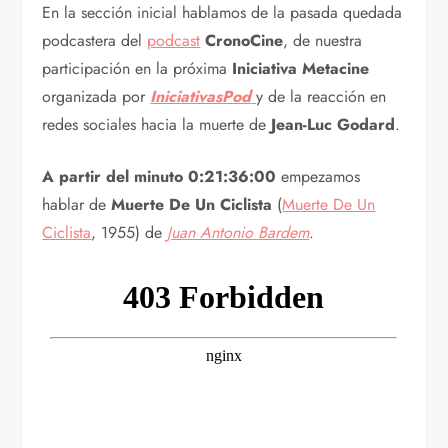
En la sección inicial hablamos de la pasada quedada
podcastera del
podcast
CronoCine
, de nuestra
participación en la próxima
Iniciativa Metacine
organizada por
IniciativasPod
y de la reacción en
redes sociales hacia la muerte de
Jean-Luc Godard
.
A partir del minuto 0:21:36:00
empezamos
hablar de
Muerte De Un Ciclista
(
Muerte De Un
Ciclista
, 1955) de
Juan Antonio Bardem
.