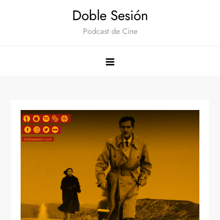
Saltar
Doble Sesión
al
Podcast de Cine
contenido