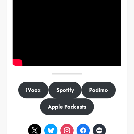
iVoox
Spotify
Podimo
Apple Podcasts