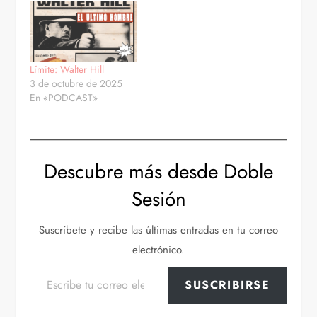
Límite: Walter Hill
3 de octubre de 2025
En «PODCAST»
Descubre más desde Doble
Sesión
Suscríbete y recibe las últimas entradas en tu correo
electrónico.
Escribe tu correo electrónico…
SUSCRIBIRSE