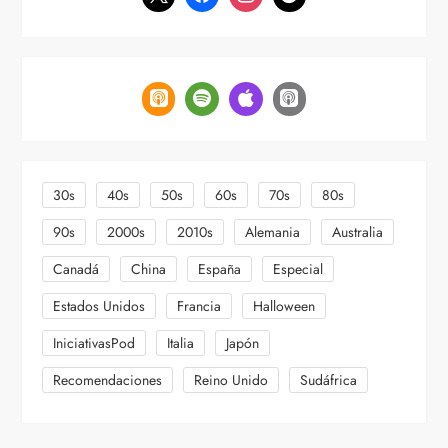
30s
40s
50s
60s
70s
80s
90s
2000s
2010s
Alemania
Australia
Canadá
China
España
Especial
Estados Unidos
Francia
Halloween
IniciativasPod
Italia
Japón
Recomendaciones
Reino Unido
Sudáfrica