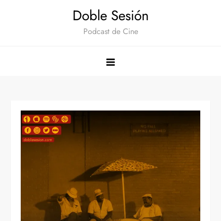
Saltar
Doble Sesión
al
Podcast de Cine
contenido