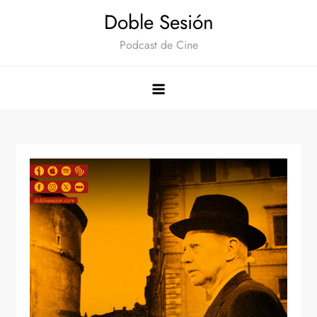
Saltar
Doble Sesión
al
Podcast de Cine
contenido