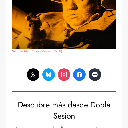
Sed De Mal (Orson Welles, 1958)
Descubre más desde Doble
Sesión