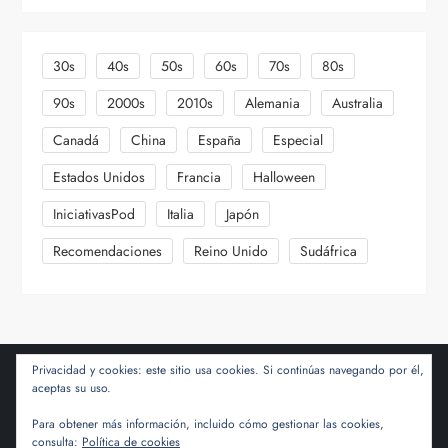
30s
40s
50s
60s
70s
80s
90s
2000s
2010s
Alemania
Australia
Canadá
China
España
Especial
Estados Unidos
Francia
Halloween
IniciativasPod
Italia
Japón
Recomendaciones
Reino Unido
Sudáfrica
Privacidad y cookies: este sitio usa cookies. Si continúas navegando por él,
aceptas su uso.
Para obtener más información, incluido cómo gestionar las cookies,
consulta:
Política de cookies