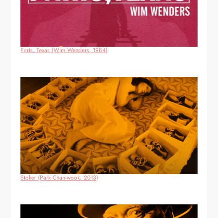
Paris, Texas (Wim Wenders, 1984)
Stoker (Park Chan-wook, 2013)