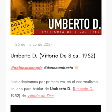
Umberto D. (Vittorio De Sica, 1952)
@doblesesionpdc
#dsneoumberto
Nos adentramos por primera vez en el neorrealismo
italiano para hablar de
Umberto D.
(
Umberto D.
1952) de
Vittorio de Sica
.