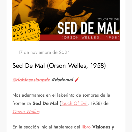
Sed De Mal (Orson Welles, 1958)
@doblesesionpdc
#dsdemal
Nos adentramos en el laberinto de sombras de la
fronteriza
Sed De Mal
(
Touch Of Evil
, 1958) de
Orson Welles
.
En la sección inicial hablamos del
libro
Visiones y