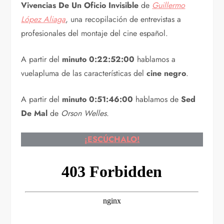
Vivencias De Un Oficio Invisible
de
Guillermo
López Aliaga
, una recopilación de entrevistas a
profesionales del montaje del cine español.
A partir del
minuto 0:22:52:00
hablamos a
vuelapluma de las características del
cine negro
.
A partir del
minuto 0:51:46:00
hablamos de
Sed
De Mal
de
Orson Welles
.
¡ESCÚCHALO!