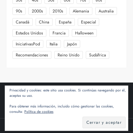
90s
2000s
2010s
Alemania
Australia
Canadá
China
España
Especial
Estados Unidos
Francia
Halloween
IniciativasPod
Italia
Japón
Recomendaciones
Reino Unido
Sudáfrica
Privacidad y cookies: este sitio usa cookies. Si continúas navegando por él,
aceptas su uso.
Para obtener más información, incluido cómo gestionar las cookies,
consulta:
Política de cookies
Tema Cube Blog de
Kantipur Themes