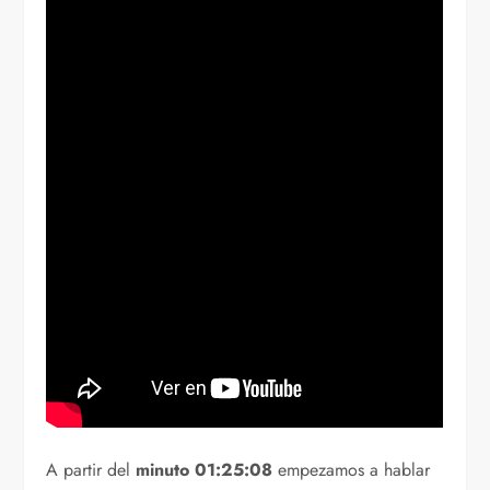
A partir del
minuto 01:25:08
empezamos a hablar