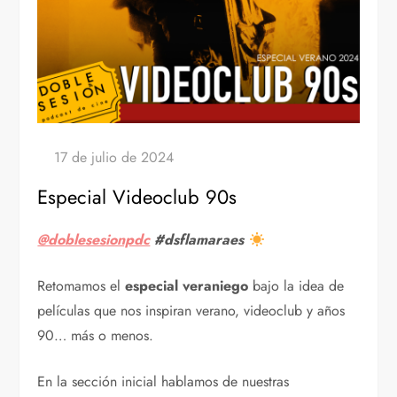
Especial Videoclub 90s
@doblesesionpdc
#ds
flamaraes
Retomamos el
especial veraniego
bajo la idea de
películas que nos inspiran verano, videoclub y años
90… más o menos.
En la sección inicial hablamos de nuestras