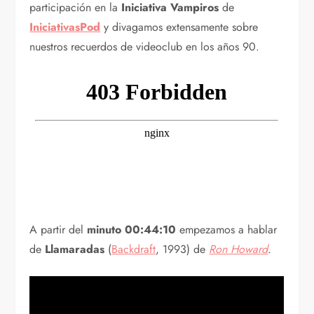
participación en la
Iniciativa Vampiros
de
IniciativasPod
y divagamos extensamente sobre
nuestros recuerdos de videoclub en los años 90.
A partir del
minuto 00:44:10
empezamos a hablar
de
Llamaradas
(
Backdraft
, 1993) de
Ron Howard
.