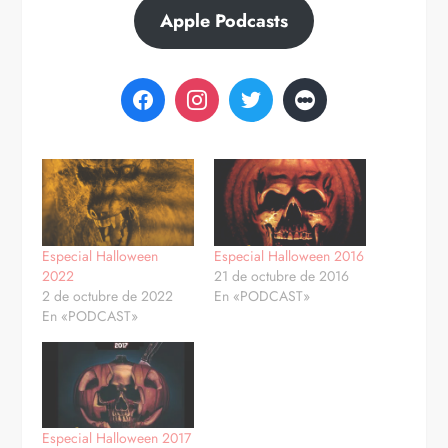
Apple Podcasts
Especial Halloween
Especial Halloween 2016
2022
21 de octubre de 2016
2 de octubre de 2022
En «PODCAST»
En «PODCAST»
Especial Halloween 2017