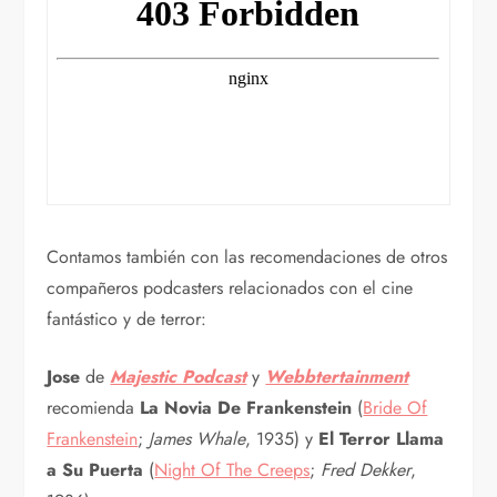
Contamos también con las recomendaciones de otros
compañeros podcasters relacionados con el cine
fantástico y de terror:
Jose
de
Majestic Podcast
y
Webbtertainment
recomienda
La Novia De Frankenstein
(
Bride Of
Frankenstein
;
James Whale
, 1935) y
El Terror Llama
a Su Puerta
(
Night Of The Creeps
;
Fred Dekker
,