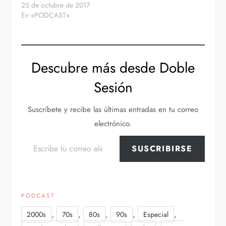
25 de octubre de 2017
En «PODCAST»
Descubre más desde Doble
Sesión
Suscríbete y recibe las últimas entradas en tu correo
electrónico.
Escribe tu correo electrónico…
SUSCRIBIRSE
PODCAST
,
,
,
,
,
2000s
70s
80s
90s
Especial