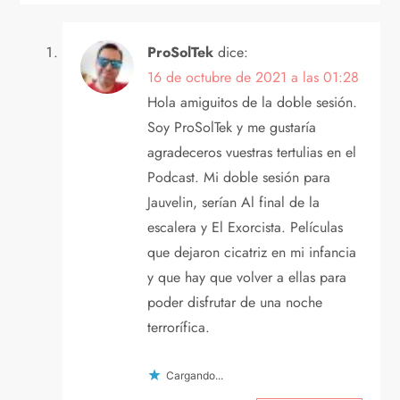
d
ProSolTek
dice:
a
16 de octubre de 2021 a las 01:28
s
Hola amiguitos de la doble sesión.
Soy ProSolTek y me gustaría
agradeceros vuestras tertulias en el
Podcast. Mi doble sesión para
Jauvelin, serían Al final de la
escalera y El Exorcista. Películas
que dejaron cicatriz en mi infancia
y que hay que volver a ellas para
poder disfrutar de una noche
terrorífica.
Cargando...