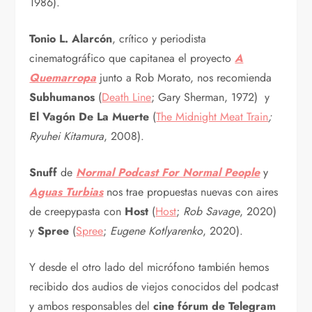
1986).
Tonio L. Alarcón
, crítico y periodista
cinematográfico que capitanea el proyecto
A
Quemarropa
junto a Rob Morato, nos recomienda
Subhumanos
(
Death Line
; Gary Sherman, 1972) y
El Vagón De La Muerte
(
The Midnight Meat Train
;
Ryuhei Kitamura
, 2008).
Snuff
de
Normal Podcast For Normal People
y
Aguas Turbias
nos trae propuestas nuevas con aires
de creepypasta con
Host
(
Host
;
Rob Savage
, 2020)
y
Spree
(
Spree
;
Eugene Kotlyarenko
, 2020).
Y desde el otro lado del micrófono también hemos
recibido dos audios de viejos conocidos del podcast
y ambos responsables del
cine fórum de Telegram