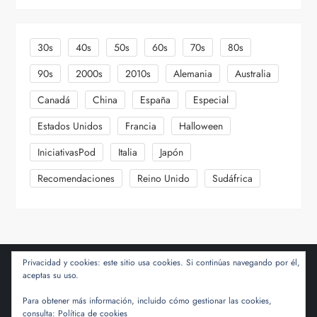
30s
40s
50s
60s
70s
80s
90s
2000s
2010s
Alemania
Australia
Canadá
China
España
Especial
Estados Unidos
Francia
Halloween
IniciativasPod
Italia
Japón
Recomendaciones
Reino Unido
Sudáfrica
Privacidad y cookies: este sitio usa cookies. Si continúas navegando por él,
aceptas su uso.
Para obtener más información, incluido cómo gestionar las cookies,
consulta:
Política de cookies