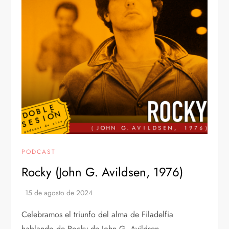
PODCAST
Rocky (John G. Avildsen, 1976)
Celebramos el triunfo del alma de Filadelfia
hablando de Rocky de John G. Avildsen.