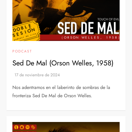
PODCAST
Sed De Mal (Orson Welles, 1958)
Nos adentramos en el laberinto de sombras de la
fronteriza Sed De Mal de Orson Welles.