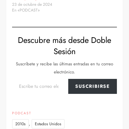
23 de octubre de 2024
En «PODCAST»
Descubre más desde Doble
Sesión
Suscríbete y recibe las últimas entradas en tu correo
electrónico.
Escribe tu correo electrónico…
SUSCRIBIRSE
PODCAST
,
2010s
Estados Unidos