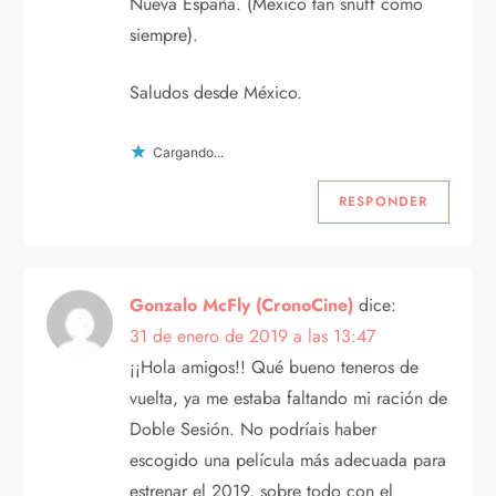
Nueva España. (México tan snuff como
siempre).
Saludos desde México.
Cargando...
RESPONDER
Gonzalo McFly (CronoCine)
dice:
31 de enero de 2019 a las 13:47
¡¡Hola amigos!! Qué bueno teneros de
vuelta, ya me estaba faltando mi ración de
Doble Sesión. No podríais haber
escogido una película más adecuada para
estrenar el 2019, sobre todo con el