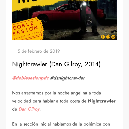
Nightcrawler (Dan Gilroy, 2014)
@doblesesionpdc
#dsnightcrawler
Nos arrastramos por la noche angelina a toda
velocidad para hablar a toda costa de
Nightcrawler
de
Dan Gilroy
.
En la sección inicial hablamos de la polémica con