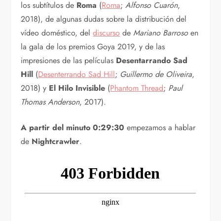
los subtítulos de
Roma
(
Roma
;
Alfonso Cuarón
,
2018), de algunas dudas sobre la distribución del
vídeo doméstico, del
discurso
de
Mariano Barroso
en
la gala de los premios Goya 2019, y de las
impresiones de las películas
Desentarrando Sad
Hill
(
Desenterrando Sad Hill
;
Guillermo de Oliveira
,
2018) y
El Hilo Invisible
(
Phantom Thread
;
Paul
Thomas Anderson
, 2017).
A partir del minuto 0:29:30
empezamos a hablar
de
Nightcrawler
.