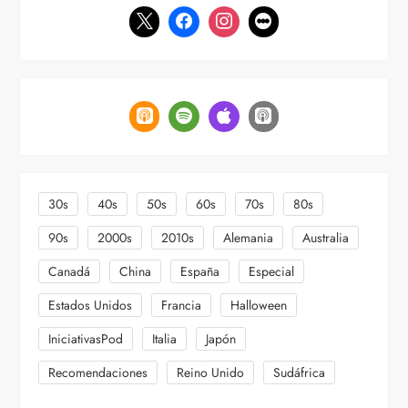
30s
40s
50s
60s
70s
80s
90s
2000s
2010s
Alemania
Australia
Canadá
China
España
Especial
Estados Unidos
Francia
Halloween
IniciativasPod
Italia
Japón
Recomendaciones
Reino Unido
Sudáfrica