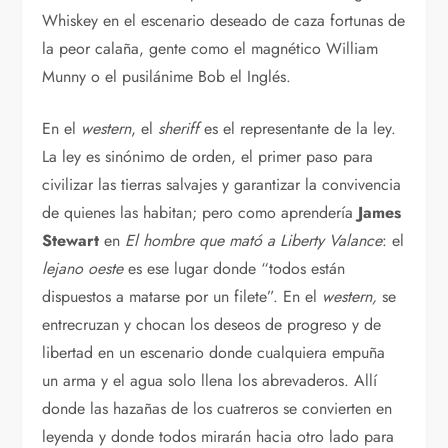
Whiskey en el escenario deseado de caza fortunas de
la peor calaña, gente como el magnético William
Munny o el pusilánime Bob el Inglés.
En el
western
, el
sheriff
es el representante de la ley.
La ley es sinónimo de orden, el primer paso para
civilizar las tierras salvajes y garantizar la convivencia
de quienes las habitan; pero como aprendería
James
Stewart
en
El hombre que mató a Liberty Valance
: el
lejano oeste
es ese lugar donde “todos están
dispuestos a matarse por un filete”. En el
western,
se
entrecruzan y chocan los deseos de progreso y de
libertad en un escenario donde cualquiera empuña
un arma y el agua solo llena los abrevaderos. Allí
donde las hazañas de los cuatreros se convierten en
leyenda y donde todos mirarán hacia otro lado para