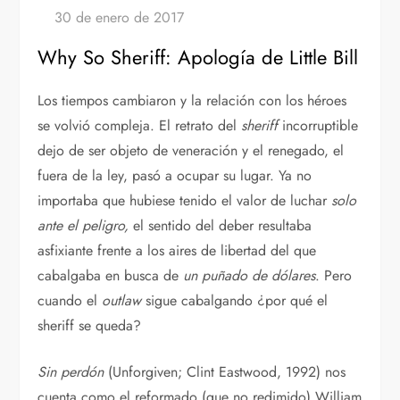
Why So Sheriff: Apología de Little Bill
Los tiempos cambiaron y la relación con los héroes
se volvió compleja. El retrato del
sheriff
incorruptible
dejo de ser objeto de veneración y el renegado, el
fuera de la ley, pasó a ocupar su lugar. Ya no
importaba que hubiese tenido el valor de luchar
solo
ante el peligro,
el sentido del deber resultaba
asfixiante frente a los aires de libertad del que
cabalgaba en busca de
un puñado de dólares
. Pero
cuando el
outlaw
sigue cabalgando ¿por qué el
sheriff se queda?
Sin perdón
(Unforgiven; Clint Eastwood, 1992) nos
cuenta como el reformado (que no redimido) William