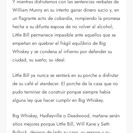
Y mientras disfrutamos con las sentencias verbales de
William Munny en su intento ganar dinero sucio y, en
un flagrante acto de cobardía, rompiendo la promesa
hecha a su difunta esposa de no volver al alcohol;
Little Bill permanece impasible ante aquellos que se
empeñan en quebrar el frágil equilibrio de Big
Whiskey y se condena al infierno por defender su
ciudad, su sueño, su ideal.
Little Bill ya nunca se sentará en su porche a disfrutar
de su café al atardecer. El porche de la casa que no
pudo terminar de construir porque siempre había
alguna ley que hacer cumplir en Big Whiskey.
Big Whiskey, Hadleyville o Deadwood, mañana serán
sitios mejores porque Little Bill, Will Kane y Seth
Bullock, dejaron de lado su casa, su esposa y su