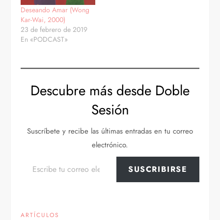
Deseando Amar (Wong
Kar-Wai, 2000)
23 de febrero de 2019
En «PODCAST»
Descubre más desde Doble
Sesión
Suscríbete y recibe las últimas entradas en tu correo
electrónico.
Escribe tu correo electrónico…
SUSCRIBIRSE
ARTÍCULOS