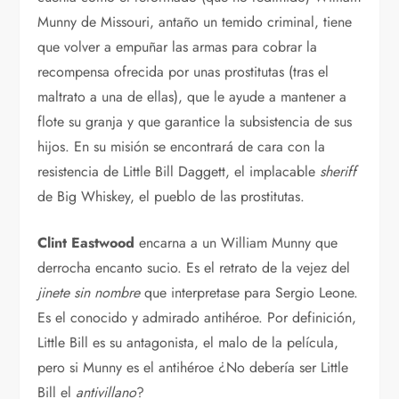
Munny de Missouri, antaño un temido criminal, tiene
que volver a empuñar las armas para cobrar la
recompensa ofrecida por unas prostitutas (tras el
maltrato a una de ellas), que le ayude a mantener a
flote su granja y que garantice la subsistencia de sus
hijos. En su misión se encontrará de cara con la
resistencia de Little Bill Daggett, el implacable
sheriff
de Big Whiskey, el pueblo de las prostitutas.
Clint Eastwood
encarna a un William Munny que
derrocha encanto sucio. Es el retrato de la vejez del
jinete sin nombre
que interpretase para Sergio Leone.
Es el conocido y admirado antihéroe. Por definición,
Little Bill es su antagonista, el malo de la película,
pero si Munny es el antihéroe ¿No debería ser Little
Bill el
antivillano
?