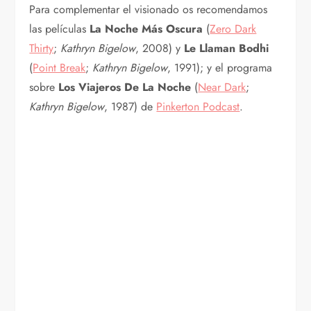
Para complementar el visionado os recomendamos
las películas
La Noche Más Oscura
(
Zero Dark
Thirty
;
Kathryn Bigelow
, 2008) y
Le Llaman Bodhi
(
Point Break
;
Kathryn Bigelow
, 1991); y el programa
sobre
Los Viajeros De La Noche
(
Near Dark
;
Kathryn Bigelow
, 1987) de
Pinkerton Podcast
.