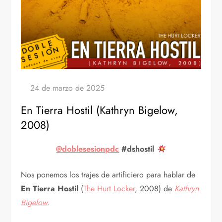
En Tierra Hostil (Kathryn Bigelow,
2008)
@doblesesionpdc
#dshostil
Nos ponemos los trajes de artificiero para hablar de
En Tierra Hostil
(
The Hurt Locker
, 2008) de
Kathryn
Bigelow
.