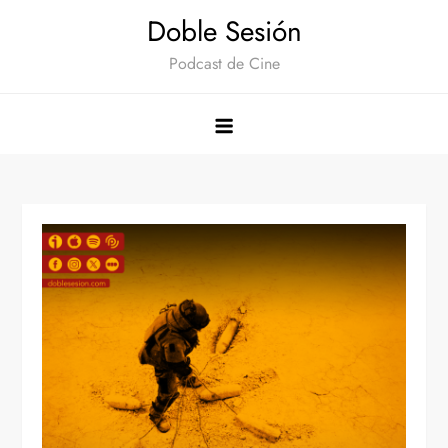
Saltar
Doble Sesión
al
Podcast de Cine
contenido