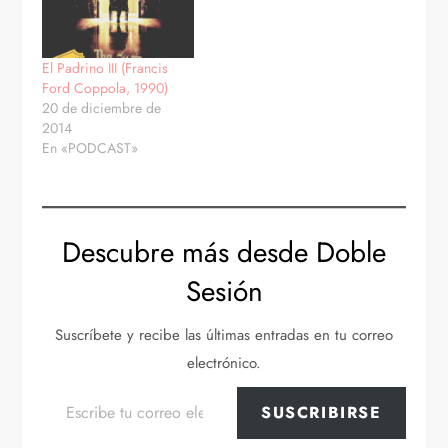
El Padrino III (Francis
Ford Coppola, 1990)
20 de diciembre de
2014
En «PODCAST»
Descubre más desde Doble
Sesión
Suscríbete y recibe las últimas entradas en tu correo
electrónico.
Escribe tu correo electrónico…
SUSCRIBIRSE