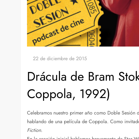
Drácula de Bram Stok
Coppola, 1992)
Celebramos nuestro primer año como Doble Sesión d
hablando de una película de Coppola. Como invita
Fiction
.
En la sección inicial hablamos brevemente de Star War