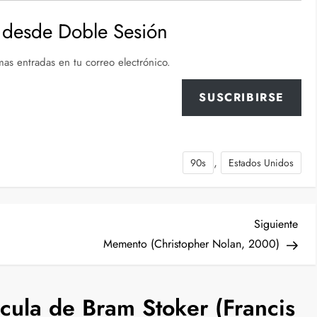
desde Doble Sesión
imas entradas en tu correo electrónico.
SUSCRIBIRSE
,
90s
Estados Unidos
Sigu
Siguiente
ent
Memento (Christopher Nolan, 2000)
cula de Bram Stoker (Francis