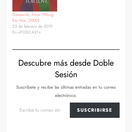
Deseando Amar (Wong
Kar-Wai, 2000)
23 de febrero de 2019
En «PODCAST»
Descubre más desde Doble
Sesión
Suscríbete y recibe las últimas entradas en tu correo
electrónico.
Escribe tu correo electrónico…
SUSCRIBIRSE